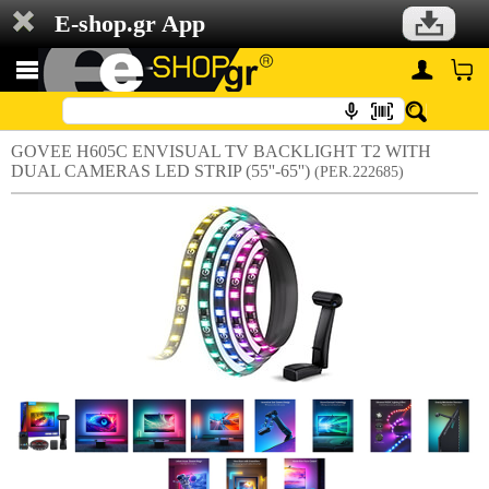
E-shop.gr App
GOVEE H605C ENVISUAL TV BACKLIGHT T2 WITH
DUAL CAMERAS LED STRIP (55''-65'')
(PER.222685)