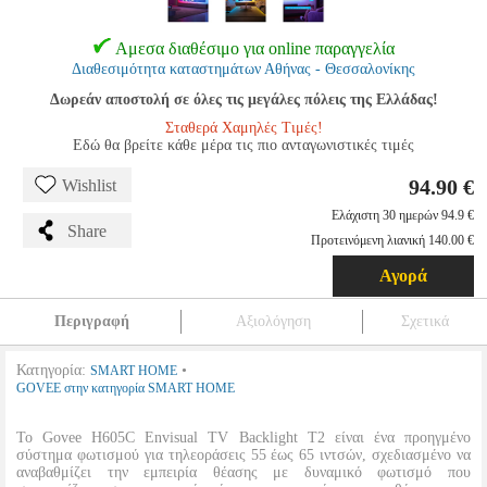
Αμεσα διαθέσιμο για online παραγγελία
Διαθεσιμότητα καταστημάτων Αθήνας - Θεσσαλονίκης
Δωρεάν αποστολή σε όλες τις μεγάλες πόλεις της Ελλάδας!
Σταθερά Χαμηλές Τιμές!
Εδώ θα βρείτε κάθε μέρα τις πιο ανταγωνιστικές τιμές
94.90 €
Wishlist
Ελάχιστη 30 ημερών 94.9 €
Share
Προτεινόμενη λιανική 140.00 €
Αγορά
Περιγραφή
Αξιολόγηση
Σχετικά
Κατηγορία:
•
SMART HOME
GOVEE στην κατηγορία SMART HOME
Το Govee H605C Envisual TV Backlight T2 είναι ένα προηγμένο
σύστημα φωτισμού για τηλεοράσεις 55 έως 65 ιντσών, σχεδιασμένο να
αναβαθμίζει την εμπειρία θέασης με δυναμικό φωτισμό που