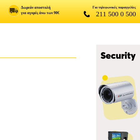
Δωρεάν αποστολή
Για τηλεφωνικές παραγγελίες
211 500 0 500
για αγορές άνω των 90€