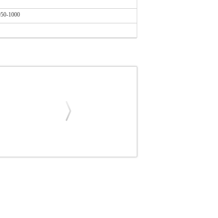
950-1000
GEYER ΤΡΟΦΟΔΟΤΙΚΟ 75W 24V DC IP20