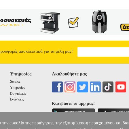
προσφορές αποκλειστικά για τα μέλη μας!
Υπηρεσίες
Ακολουθήστε μας
Service
Υπηρεσίες
Downloads
Εγγυήσεις
Κατεβάστε το app μας!
α την ευκολία της περιήγησης, την εξατομίκευση περιεχομένου και δι