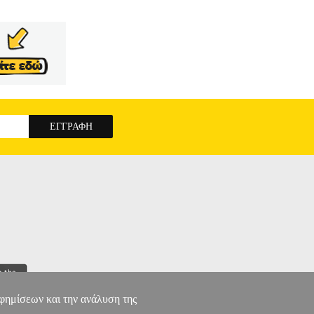
αφημίσεων και την ανάλυση της