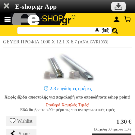
E-shop.gr App
GEYER ΠΡΟΦΙΛ 1000 Χ 12.1 Χ 6.7
(ANA.GYR1033)
2-3 εργάσιμες ημέρες
Χωρίς έξοδα αποστολής για παραλαβή από οποιοδήποτε eshop point!
Σταθερά Χαμηλές Τιμές!
Εδώ θα βρείτε κάθε μέρα τις πιο ανταγωνιστικές τιμές
1.30 €
Wishlist
Ελάχιστη 30 ημερών 1.3 €
Share