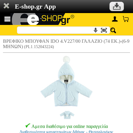
E-shop.gr App
ΒΡΕΦΙΚΟ ΜΠΟΥΦΑΝ IDO 4.V227/00 ΓΑΛΑΖΙΟ (74 ΕΚ.)-(6-9
ΜΗΝΩΝ)
(PL1.152043224)
Αμεσα διαθέσιμο για online παραγγελία
Διαθεσιμότητα καταστημάτων Αθήνας - Θεσσαλονίκης