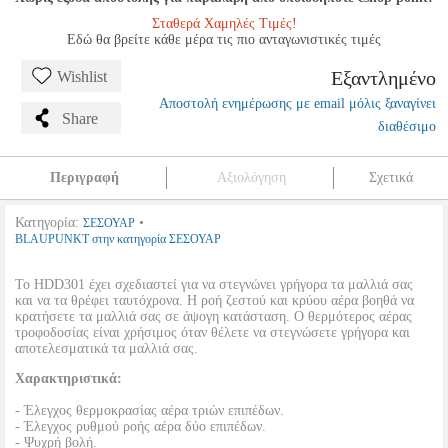
Σταθερά Χαμηλές Τιμές!
Εδώ θα βρείτε κάθε μέρα τις πιο ανταγωνιστικές τιμές
Εξαντλημένο
Wishlist
Αποστολή ενημέρωσης με email μόλις ξαναγίνει
Share
διαθέσιμο
Περιγραφή
Αξιολόγηση
Σχετικά
Κατηγορία:
•
ΣΕΣΟΥΑΡ
BLAUPUNKT στην κατηγορία ΣΕΣΟΥΑΡ
Το HDD301 έχει σχεδιαστεί για να στεγνώνει γρήγορα τα μαλλιά σας
και να τα θρέφει ταυτόχρονα. Η ροή ζεστού και κρύου αέρα βοηθά να
κρατήσετε τα μαλλιά σας σε άψογη κατάσταση. Ο θερμότερος αέρας
τροφοδοσίας είναι χρήσιμος όταν θέλετε να στεγνώσετε γρήγορα και
αποτελεσματικά τα μαλλιά σας.
Χαρακτηριστικά:
- Έλεγχος θερμοκρασίας αέρα τριών επιπέδων.
- Έλεγχος ρυθμού ροής αέρα δύο επιπέδων.
- Ψυχρή βολή.