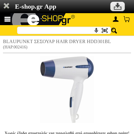
E-shop.gr App
BLAUPUNKT ΣΕΣΟΥΑΡ HAIR DRYER HDD301BL
(HAP.002416)
Χωρίς έξοδα αποστολής για παραλαβή από οποιοδήποτε eshop point!