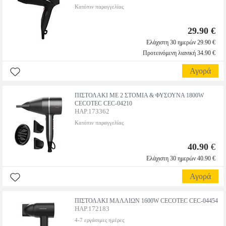
Κατόπιν παραγγελίας
29.90 €
Ελάχιστη 30 ημερών 29.90 €
Προτεινόμενη λιανική 34.90 €
Αγορά
ΠΙΣΤΟΛΑΚΙ ΜΕ 2 ΣΤΟΜΙΑ & ΦΥΣΟΥΝΑ 1800W
CECOTEC CEC-04210
HAP.173362
Κατόπιν παραγγελίας
40.90
€
Ελάχιστη 30 ημερών 40.90 €
Αγορά
ΠΙΣΤΟΛΑΚΙ ΜΑΛΛΙΩΝ 1600W CECOTEC CEC-04454
HAP.172183
4-7 εργάσιμες ημέρες