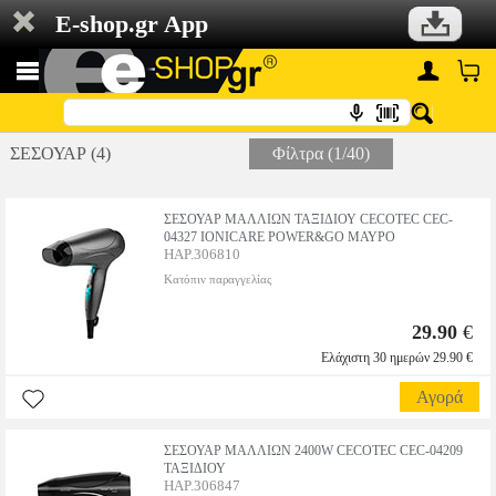
E-shop.gr App
ΣΕΣΟΥΑΡ (4)
Φίλτρα (1/40)
ΣΕΣΟΥΑΡ ΜΑΛΛΙΩΝ ΤΑΞΙΔΙΟΥ CECOTEC CEC-
04327 IONICARE POWER&GO ΜΑΥΡΟ
HAP.306810
Κατόπιν παραγγελίας
29.90
€
Ελάχιστη 30 ημερών 29.90 €
Αγορά
ΣΕΣΟΥΑΡ ΜΑΛΛΙΩΝ 2400W CECOTEC CEC-04209
ΤΑΞΙΔΙΟΥ
HAP.306847