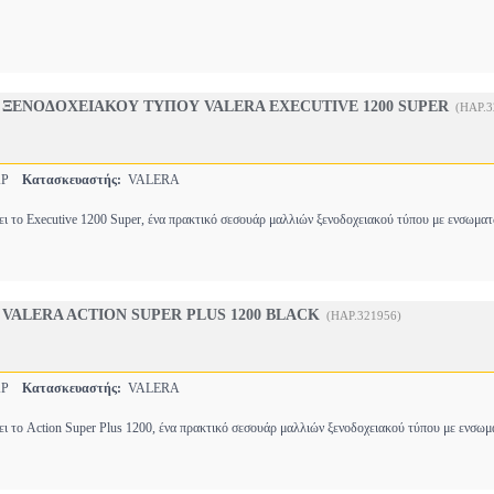
 ΞΕΝΟΔΟΧΕΙΑΚΟΥ ΤΥΠΟΥ VALERA EXECUTIVE 1200 SUPER
(HAP.3
ΑΡ
Κατασκευαστής:
VALERA
 το Εxecutive 1200 Super, ένα πρακτικό σεσουάρ μαλλιών ξενοδοχειακού τύπου με ενσωμα
 VALERA ACTION SUPER PLUS 1200 BLACK
(HAP.321956)
ΑΡ
Κατασκευαστής:
VALERA
 το Action Super Plus 1200, ένα πρακτικό σεσουάρ μαλλιών ξενοδοχειακού τύπου με ενσω