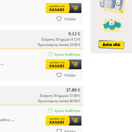
Wishlist
9.12 €
Ελάχιστη 30 ημερών 9.12 €
Προτεινόμενη λιανική 10.00 €
Αμεσα διαθέσιμο
...
a
Wishlist
37.89 €
Ελάχιστη 30 ημερών 37.89 €
Προτεινόμενη λιανική 40.90 €
Αμεσα διαθέσιμο
...
Διαθέτει
Wishlist