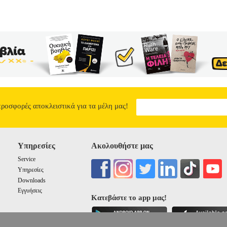
προσφορές αποκλειστικά για τα μέλη μας!
Υπηρεσίες
Ακολουθήστε μας
Service
Υπηρεσίες
Downloads
Εγγυήσεις
Κατεβάστε το app μας!