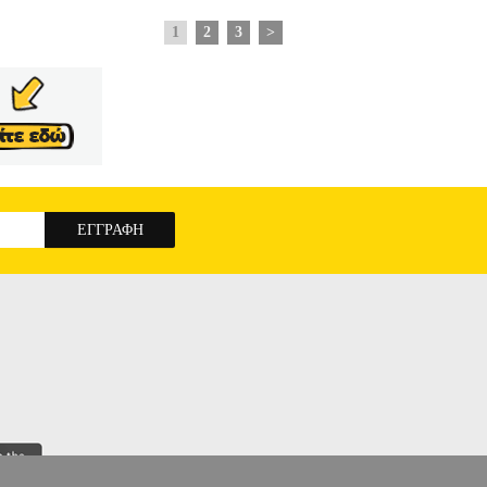
1
2
3
>