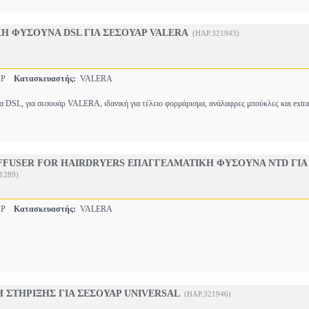
Η ΦΥΣΟΥΝΑ DSL ΓΙΑ ΣΕΣΟΥΑΡ VALERA
(HAP.321943)
ΑΡ
Κατασκευαστής:
VALERA
 DSL, για σεσουάρ VALERA, ιδανική για τέλειο φορμάρισμα, ανάλαφρες μπούκλες και extr
IFFUSER FOR HAIRDRYERS ΕΠΑΓΓΕΛΜΑΤΙΚΗ ΦΥΣΟΥΝΑ NTD ΓΙΑ
1289)
ΑΡ
Κατασκευαστής:
VALERA
Η ΣΤΗΡΙΞΗΣ ΓΙΑ ΣΕΣΟΥΑΡ UNIVERSAL
(HAP.321946)