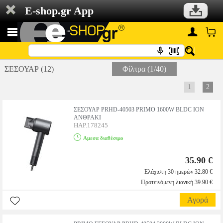
E-shop.gr App
ΣΕΣΟΥΑΡ (12)
Φίλτρα (1/40)
1
2
ΣΕΣΟΥΑΡ PRHD-40503 PRIMO 1600W BLDC ION
ΑΝΘΡΑΚΙ
HAP.178245
Αμεσα διαθέσιμο
35.90 €
Ελάχιστη 30 ημερών 32.80 €
Προτεινόμενη λιανική 39.90 €
Αγορά