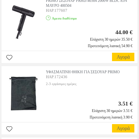
PRIMO ΣΕΣΟΥΑΡ PRHD-40504 2000W BLDC ION
ΜΑΥΡΟ 400504
HAP.177607
Αμεσα διαθέσιμο
44.00 €
Ελάχιστη 30 ημερών 35.50 €
Προτεινόμενη λιανική 54.90 €
Αγορά
ΥΦΑΣΜΑΤΙΝΗ ΘΗΚΗ ΓΙΑ ΣΕΣΟΥΑΡ PRIMO
HAP.172436
2-3 εργάσιμες ημέρες
3.51 €
Ελάχιστη 30 ημερών 3.51 €
Προτεινόμενη λιανική 3.90 €
Αγορά