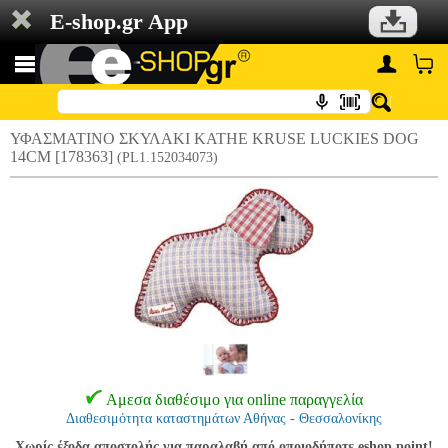
E-shop.gr App
ΥΦΑΣΜΑΤΙΝΟ ΣΚΥΛΑΚΙ KATHE KRUSE LUCKIES DOG
14CM [178363]
(PL1.152034073)
Αμεσα διαθέσιμο για online παραγγελία
Διαθεσιμότητα καταστημάτων Αθήνας - Θεσσαλονίκης
Χωρίς έξοδα αποστολής για παραλαβή από οποιοδήποτε eshop point!