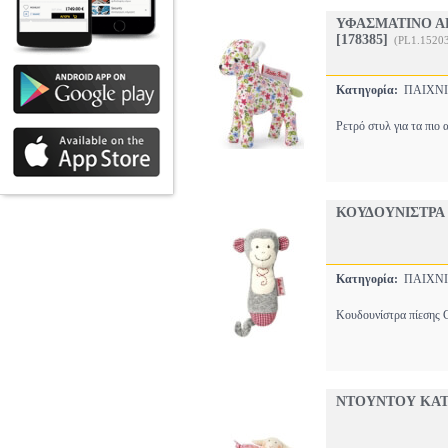
ΥΦΑΣΜΑΤΙΝΟ Α
[178385]
(PL1.1520
Κατηγορία:
ΠΑΙΧΝΙ
Ρετρό στυλ για τα πιο
ΚΟΥΔΟΥΝΙΣΤΡΑ 
Κατηγορία:
ΠΑΙΧΝΙ
Κουδουνίστρα πίεσης C
ΝΤΟΥΝΤΟΥ KATH