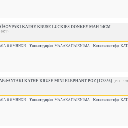
ΑΪΔΟΥΡΑΚΙ KATHE KRUSE LUCKIES DONKEY MAH 14CM
34074)
ΔΙΑ-0-6 ΜΗΝΩΝ
Υποκατηγορία:
ΜΑΛΑΚΑ ΠΑΙΧΝΙΔΙΑ
Κατασκευαστής:
KAT
ΕΦΑΝΤΑΚΙ KATHE KRUSE MINI ELEPHANT ΡΟΖ [178356]
(PL1.152
ΔΙΑ-0-6 ΜΗΝΩΝ
Υποκατηγορία:
ΜΑΛΑΚΑ ΠΑΙΧΝΙΔΙΑ
Κατασκευαστής:
KAT