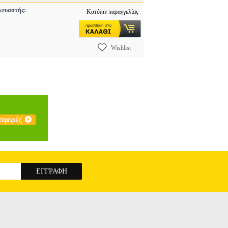
ευαστής:
Κατόπιν παραγγελίας
Wishlist