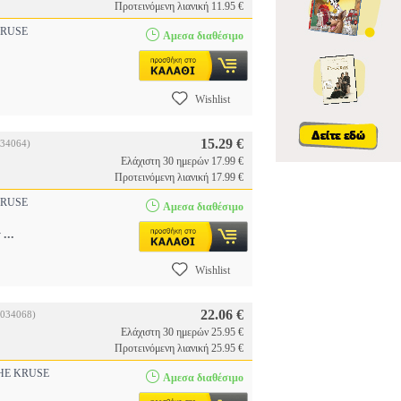
Προτεινόμενη λιανική 11.95 €
RUSE
Αμεσα διαθέσιμο
Wishlist
15.29 €
034064)
Ελάχιστη 30 ημερών 17.99 €
Προτεινόμενη λιανική 17.99 €
RUSE
Αμεσα διαθέσιμο
...
y
Wishlist
22.06 €
2034068)
Ελάχιστη 30 ημερών 25.95 €
Προτεινόμενη λιανική 25.95 €
E KRUSE
Αμεσα διαθέσιμο