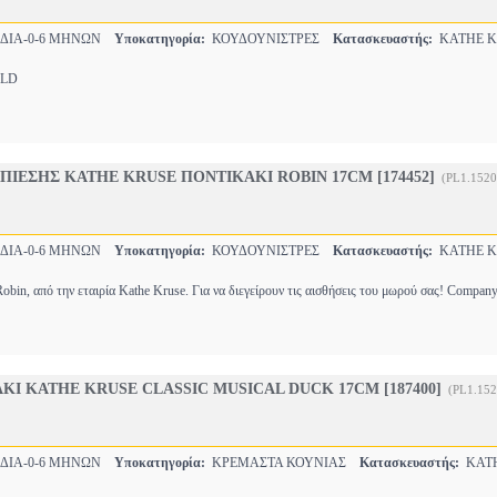
ΔΙΑ-0-6 ΜΗΝΩΝ
Υποκατηγορία:
ΚΟΥΔΟΥΝΙΣΤΡΕΣ
Κατασκευαστής:
KATHE K
LD
ΠΙΕΣΗΣ KATHE KRUSE ΠΟΝΤΙΚΑΚΙ ROBIN 17CM [174452]
(PL1.152
ΔΙΑ-0-6 ΜΗΝΩΝ
Υποκατηγορία:
ΚΟΥΔΟΥΝΙΣΤΡΕΣ
Κατασκευαστής:
KATHE K
obin, από την εταιρία Kathe Kruse. Για να διεγείρουν τις αισθήσεις του μωρού σας! Compan
Ι KATHE KRUSE CLASSIC MUSICAL DUCK 17CM [187400]
(PL1.15
ΔΙΑ-0-6 ΜΗΝΩΝ
Υποκατηγορία:
ΚΡΕΜΑΣΤΑ ΚΟΥΝΙΑΣ
Κατασκευαστής:
KATH