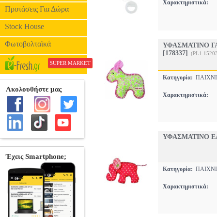
Χαρακτηριστικά:
Προτάσεις Για Δώρα
Stock House
Φωτοβολταϊκά
ΥΦΑΣΜΑΤΙΝΟ Γ
[178337]
(PL1.1520
SUPER MARKET
Κατηγορία:
ΠΑΙΧΝΙ
Χαρακτηριστικά:
ΥΦΑΣΜΑΤΙΝΟ ΕΛ
Κατηγορία:
ΠΑΙΧΝΙ
Χαρακτηριστικά: