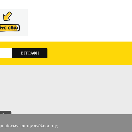
αφημίσεων και την ανάλυση της