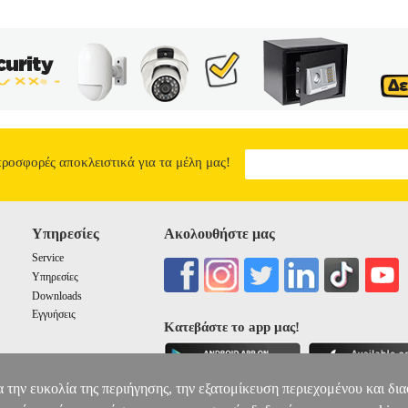
προσφορές αποκλειστικά για τα μέλη μας!
Υπηρεσίες
Ακολουθήστε μας
Service
Υπηρεσίες
Downloads
Εγγυήσεις
Κατεβάστε το app μας!
α την ευκολία της περιήγησης, την εξατομίκευση περιεχομένου και δι