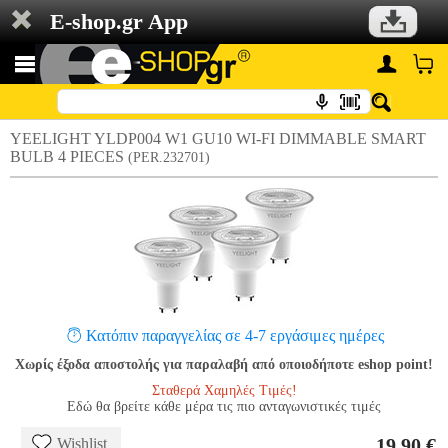
E-shop.gr App
YEELIGHT YLDP004 W1 GU10 WI-FI DIMMABLE SMART
BULB 4 PIECES
(PER.232701)
Κατόπιν παραγγελίας σε 4-7 εργάσιμες ημέρες
Χωρίς έξοδα αποστολής για παραλαβή από οποιοδήποτε eshop point!
Σταθερά Χαμηλές Τιμές!
Εδώ θα βρείτε κάθε μέρα τις πιο ανταγωνιστικές τιμές
19.90 €
Wishlist