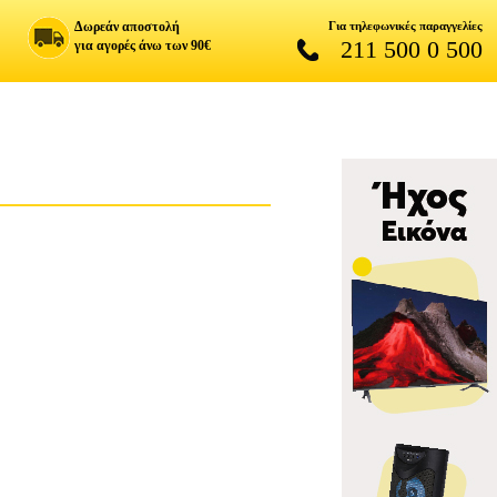
Δωρεάν αποστολή
Για τηλεφωνικές παραγγελίες
211 500 0 500
για αγορές άνω των 90€