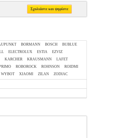
Σχολιάστε και ψηφίστε
AUPUNKT
BORMANN
BOSCH
BUBLUE
LL
ELECTROLUX
ESTIA
EZVIZ
KARCHER
KRAUSMANN
LAFET
PRIMO
ROBOROCK
ROHNSON
ROIDMI
WYBOT
XIAOMI
ZILAN
ZODIAC