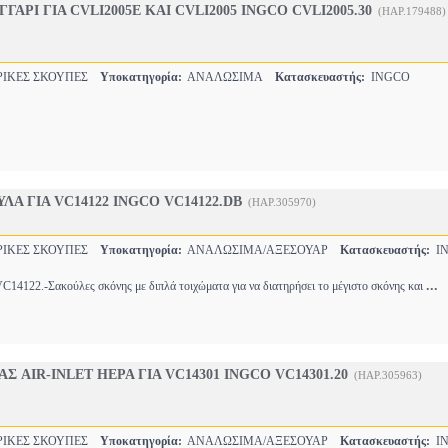
ΑΡΙ ΓΙΑ CVLI2005E ΚΑΙ CVLI2005 INGCO CVLI2005.30
(HAP.179488)
ΙΚΕΣ ΣΚΟΥΠΕΣ
Υποκατηγορία:
ΑΝΑΛΩΣΙΜΑ
Κατασκευαστής:
INGCO
ΛΑ ΓΙΑ VC14122 INGCO VC14122.DB
(HAP.305970)
ΙΚΕΣ ΣΚΟΥΠΕΣ
Υποκατηγορία:
ΑΝΑΛΩΣΙΜΑ/ΑΞΕΣΟΥΑΡ
Κατασκευαστής:
IN
...
C14122.-Σακούλες σκόνης με διπλά τοιχώματα για να διατηρήσει το μέγιστο σκόνης και
 AIR-INLET HEPA ΓΙΑ VC14301 INGCO VC14301.20
(HAP.305963)
ΙΚΕΣ ΣΚΟΥΠΕΣ
Υποκατηγορία:
ΑΝΑΛΩΣΙΜΑ/ΑΞΕΣΟΥΑΡ
Κατασκευαστής:
IN