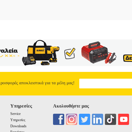
προσφορές αποκλειστικά για τα μέλη μας!
Υπηρεσίες
Ακολουθήστε μας
Service
Υπηρεσίες
Downloads