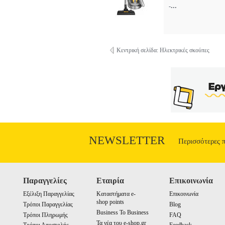
...
-
Κεντρική σελίδα: Ηλεκτρικές σκούπες
NEWSLETTER
Περισσότερες 
Παραγγελίες
Εταιρία
Επικοινωνία
Εξέλιξη Παραγγελίας
Καταστήματα e-
Επικοινωνία
shop points
Τρόποι Παραγγελίας
Blog
Business To Business
Τρόποι Πληρωμής
FAQ
Τα νέα του e-shop.gr