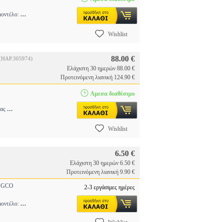
...
μοντέλο:
Wishlist
88.00 €
(HAP.305974)
Ελάχιστη 30 ημερών 88.00 €
Προτεινόμενη λιανική 124.90 €
Αμεσα διαθέσιμο
...
τας
Wishlist
6.50 €
Ελάχιστη 30 ημερών 6.50 €
Προτεινόμενη λιανική 9.90 €
GCO
2-3 εργάσιμες ημέρες
...
μοντέλο: