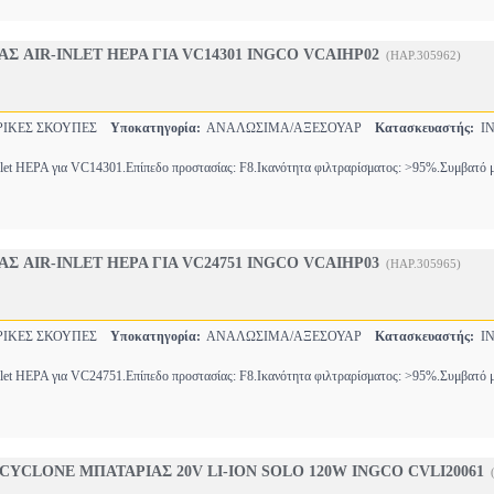
Σ AIR-INLET HEPA ΓΙΑ VC14301 INGCO VCAIHP02
(HAP.305962)
ΙΚΕΣ ΣΚΟΥΠΕΣ
Υποκατηγορία:
ΑΝΑΛΩΣΙΜΑ/ΑΞΕΣΟΥΑΡ
Κατασκευαστής:
IN
nlet HEPA για VC14301.Επίπεδο προστασίας: F8.Ικανότητα φιλτραρίσματος: >95%.Συμβατό 
Σ AIR-INLET HEPA ΓΙΑ VC24751 INGCO VCAIHP03
(HAP.305965)
ΙΚΕΣ ΣΚΟΥΠΕΣ
Υποκατηγορία:
ΑΝΑΛΩΣΙΜΑ/ΑΞΕΣΟΥΑΡ
Κατασκευαστής:
IN
nlet HEPA για VC24751.Επίπεδο προστασίας: F8.Ικανότητα φιλτραρίσματος: >95%.Συμβατό 
CYCLONE ΜΠΑΤΑΡΙΑΣ 20V LI-ION SOLO 120W INGCO CVLI20061