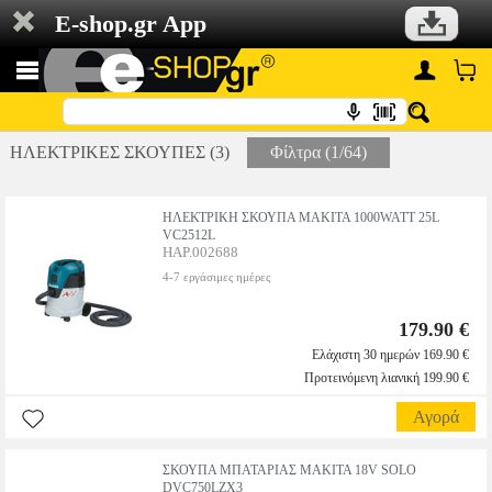
E-shop.gr App
ΗΛΕΚΤΡΙΚΕΣ ΣΚΟΥΠΕΣ (3)
Φίλτρα (1/64)
ΗΛΕΚΤΡΙΚΗ ΣΚΟΥΠΑ MAKITA 1000WATT 25L
VC2512L
HAP.002688
4-7 εργάσιμες ημέρες
179.90 €
Ελάχιστη 30 ημερών 169.90 €
Προτεινόμενη λιανική 199.90 €
Αγορά
ΣΚΟΥΠΑ ΜΠΑΤΑΡΙΑΣ MAKITA 18V SOLO
DVC750LZX3