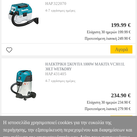
HAP.322070
4-7 εργάσιμες ημέρες
199.99 €
Ελάχιστη 30 ημερών 199.99 €
Προτεινόμενη λιανική 249.90 €
Αγορά
ΗΛΕΚΤΡΙΚΗ ΣΚΟΥΠΑ 1000W MAKITA VC3011L
30LT WET&DRY
HAP.431405
4-7 εργάσιμες ημέρες
234.90 €
Ελάχιστη 30 ημερών 234.90 €
Προτεινόμενη λιανική 279.90 €
Αγορά
Η ιστοσελίδα χρησιμοποιεί cookies για την ευκολία της
περιήγησης, την εξατομίκευση περιεχομένου και διαφημίσεων και