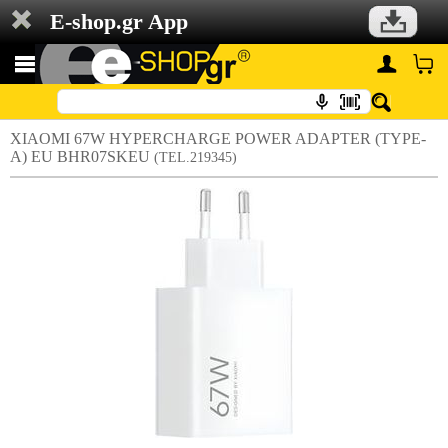
E-shop.gr App
XIAOMI 67W HYPERCHARGE POWER ADAPTER (TYPE-
A) EU BHR07SKEU
(TEL.219345)