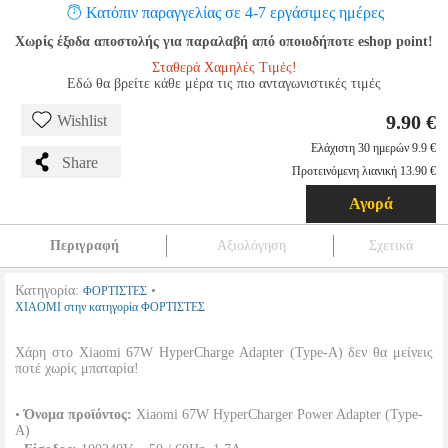
Κατόπιν παραγγελίας σε 4-7 εργάσιμες ημέρες
Χωρίς έξοδα αποστολής για παραλαβή από οποιοδήποτε eshop point!
Σταθερά Χαμηλές Τιμές!
Εδώ θα βρείτε κάθε μέρα τις πιο ανταγωνιστικές τιμές
9.90 €
Wishlist
Ελάχιστη 30 ημερών 9.9 €
Share
Προτεινόμενη λιανική 13.90 €
Αγορά
Περιγραφή
Αξιολόγηση
Σχετικά
Κατηγορία:
•
ΦΟΡΤΙΣΤΕΣ
XIAOMI στην κατηγορία ΦΟΡΤΙΣΤΕΣ
Χάρη στο Xiaomi 67W HyperCharge Adapter (Type-A) δεν θα μείνεις
ποτέ χωρίς μπαταρία!
•
Όνομα προϊόντος:
Xiaomi 67W HyperCharger Power Adapter (Type-
A)