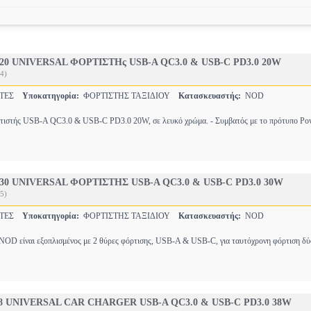
0 UNIVERSAL ΦΟΡΤΙΣΤΗς USB-A QC3.0 & USB-C PD3.0 20W
4)
ΣΤΕΣ
Υποκατηγορία:
ΦΟΡΤΙΣΤΗΣ ΤΑΞΙΔΙΟΥ
Κατασκευαστής:
NOD
ορτιστής USB-A QC3.0 & USB-C PD3.0 20W, σε λευκό χρώμα. - Συμβατός με το πρότυπο Pow
0 UNIVERSAL ΦΟΡΤΙΣΤΗΣ USB-A QC3.0 & USB-C PD3.0 30W
5)
ΣΤΕΣ
Υποκατηγορία:
ΦΟΡΤΙΣΤΗΣ ΤΑΞΙΔΙΟΥ
Κατασκευαστής:
NOD
 NOD είναι εξοπλισμένος με 2 θύρες φόρτισης, USB-Α & USB-C, για ταυτόχρονη φόρτιση δ
8 UNIVERSAL CAR CHARGER USB-A QC3.0 & USB-C PD3.0 38W