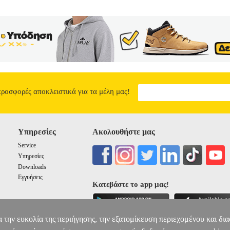
προσφορές αποκλειστικά για τα μέλη μας!
Υπηρεσίες
Ακολουθήστε μας
Service
Υπηρεσίες
Downloads
Εγγυήσεις
Κατεβάστε το app μας!
α την ευκολία της περιήγησης, την εξατομίκευση περιεχομένου και δι