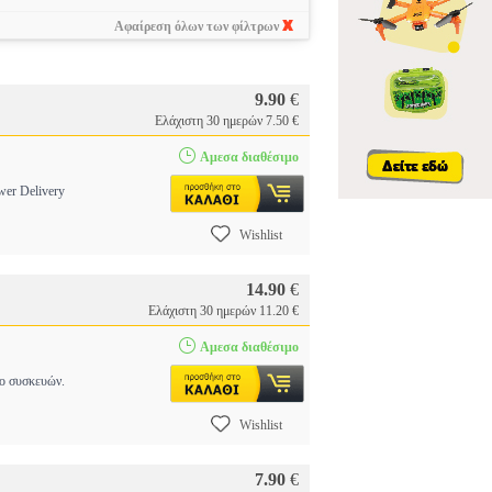
Αφαίρεση όλων των φίλτρων
9.90
€
Ελάχιστη 30 ημερών 7.50 €
Αμεσα διαθέσιμο
er Delivery
Wishlist
14.90
€
Ελάχιστη 30 ημερών 11.20 €
Αμεσα διαθέσιμο
ύο συσκευών.
Wishlist
7.90
€