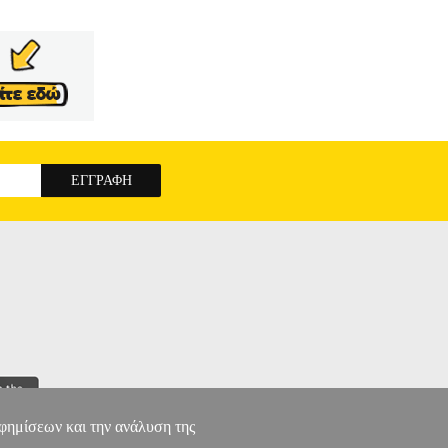
αφημίσεων και την ανάλυση της