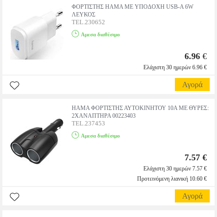
ΦΟΡΤΙΣΤΗΣ HAMA ΜΕ ΥΠΟΔΟΧΗ USB-A 6W
ΛΕΥΚΟΣ
TEL.230652
Αμεσα διαθέσιμο
6.96
€
Ελάχιστη 30 ημερών 6.96 €
Αγορά
HAMA ΦΟΡΤΙΣΤΗΣ ΑΥΤΟΚΙΝΗΤΟΥ 10A ΜΕ ΘΥΡΕΣ:
2XΑΝΑΠΤΗΡΑ 00223403
TEL.237453
Αμεσα διαθέσιμο
7.57 €
Ελάχιστη 30 ημερών 7.57 €
Προτεινόμενη λιανική 10.60 €
Αγορά