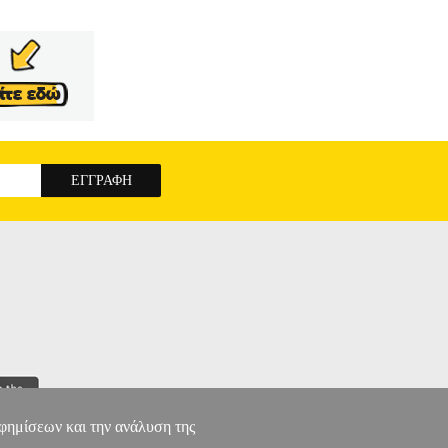
αφημίσεων και την ανάλυση της