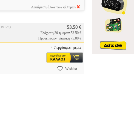
Αφαίρεση όλων των φίλτρων
53.50 €
219128)
Ελάχιστη 30 ημερών 53.50 €
Προτεινόμενη λιανική 75.00 €
4-7 εργάσιμες ημέρες
Wishlist