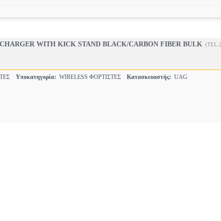
 CHARGER WITH KICK STAND BLACK/CARBON FIBER BULK
(TEL.
ΣΤΕΣ
Υποκατηγορία:
WIRELESS ΦΟΡΤΙΣΤΕΣ
Κατασκευαστής:
UAG