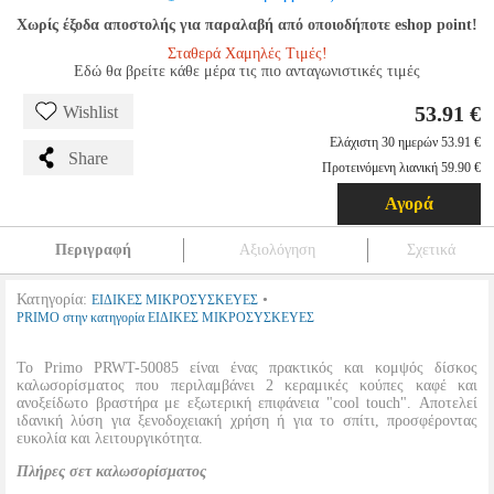
Χωρίς έξοδα αποστολής για παραλαβή από οποιοδήποτε eshop point!
Σταθερά Χαμηλές Τιμές!
Εδώ θα βρείτε κάθε μέρα τις πιο ανταγωνιστικές τιμές
53.91 €
Wishlist
Ελάχιστη 30 ημερών 53.91 €
Share
Προτεινόμενη λιανική 59.90 €
Αγορά
Περιγραφή
Αξιολόγηση
Σχετικά
Κατηγορία:
•
ΕΙΔΙΚΕΣ ΜΙΚΡΟΣΥΣΚΕΥΕΣ
PRIMO στην κατηγορία ΕΙΔΙΚΕΣ ΜΙΚΡΟΣΥΣΚΕΥΕΣ
Το Primo PRWT-50085 είναι ένας πρακτικός και κομψός δίσκος
καλωσορίσματος που περιλαμβάνει 2 κεραμικές κούπες καφέ και
ανοξείδωτο βραστήρα με εξωτερική επιφάνεια "cool touch". Αποτελεί
ιδανική λύση για ξενοδοχειακή χρήση ή για το σπίτι, προσφέροντας
ευκολία και λειτουργικότητα.
Πλήρες σετ καλωσορίσματος