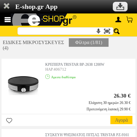
E-shop.gr App
ΕΙΔΙΚΕΣ ΜΙΚΡΟΣΥΣΚΕΥΕΣ
Φίλτρα (1/81)
(4)
ΚΡΕΠΙΕΡΑ TRISTAR BP-2638 1200W
HAP.406712
Αμεσα διαθέσιμο
26.30 €
Ελάχιστη 30 ημερών 26.30 €
Προτεινόμενη λιανική 29.90 €
Αγορά
ΣΥΣΚΕΥΗ ΨΗΣΙΜΑΤΟΣ ΠΙΤΣΑΣ TRISTAR PZ-9161