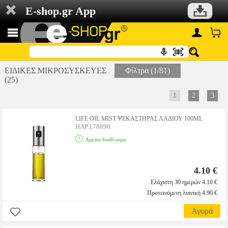
E-shop.gr App
ΕΙΔΙΚΕΣ ΜΙΚΡΟΣΥΣΚΕΥΕΣ
Φίλτρα (1/81)
(25)
1
2
3
LIFE OIL MIST ΨΕΚΑΣΤΗΡΑΣ ΛΑΔΙΟΥ 100ML
HAP.178898
Αμεσα διαθέσιμο
4.10 €
Ελάχιστη 30 ημερών 4.10 €
Προτεινόμενη λιανική 4.90 €
Αγορά