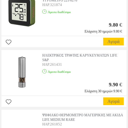
ΥΓΡΟΜΕΤΡΟ 221-0276
HAP.321874
Αμεσα διαθέσιμο
9.80
€
Ελάχιστη 30 ημερών 9.80 €
Αγορά
ΗΛΕΚΤΡΙΚΟΣ ΤΡΙΦΤΗΣ ΚΑΡΥΚΕΥΜΑΤΩΝ LIFE
S&P
HAP.261431
Αμεσα διαθέσιμο
9.90
€
Ελάχιστη 30 ημερών 9.90 €
Αγορά
ΨΗΦΙΑΚΟ ΘΕΡΜΟΜΕΤΡΟ ΜΑΓΕΙΡΙΚΗΣ ΜΕ ΑΚΙΔΑ
LIFE MEDIUM RARE
HAP.261852