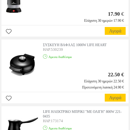
17.90
€
Ελάχιστη 30 ημερών 17.90 €
Αγορά
ΣΥΣΚΕΥΗ ΒΑΦΛΑΣ 1000W LIFE HEART
HAP.530239
Αμεσα διαθέσιμο
22.50 €
Ελάχιστη 30 ημερών 22.50 €
Προτεινόμενη λιανική 24.90 €
Αγορά
LIFE ΗΛΕΚΤΡΙΚΟ ΜΠΡΙΚΙ "ΜΕ ΟΛΙΓΗ" 800W 221-
0435
HAP.173174
Αμεσα διαθέσιμο