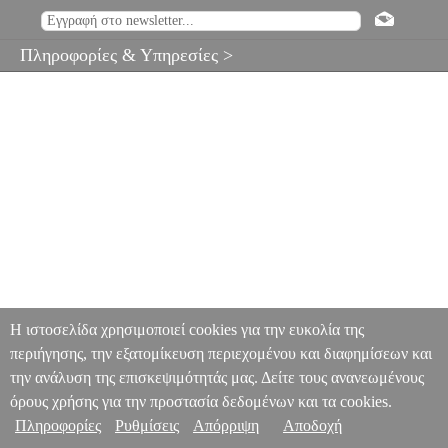
Πληροφορίες & Υπηρεσίες >
Η ιστοσελίδα χρησιμοποιεί cookies για την ευκολία της
περιήγησης, την εξατομίκευση περιεχομένου και διαφημίσεων και
την ανάλυση της επισκεψιμότητάς μας. Δείτε τους ανανεωμένους
όρους χρήσης για την προστασία δεδομένων και τα cookies.
Πληροφορίες
Ρυθμίσεις
Απόρριψη
Αποδοχή