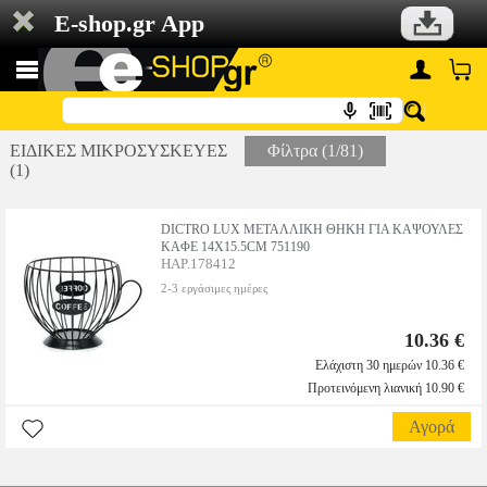
E-shop.gr App
ΕΙΔΙΚΕΣ ΜΙΚΡΟΣΥΣΚΕΥΕΣ
Φίλτρα (1/81)
(1)
DICTRO LUX ΜΕΤΑΛΛΙΚΗ ΘΗΚΗ ΓΙΑ ΚΑΨΟΥΛΕΣ
ΚΑΦΕ 14X15.5CM 751190
HAP.178412
2-3 εργάσιμες ημέρες
10.36 €
Ελάχιστη 30 ημερών 10.36 €
Προτεινόμενη λιανική 10.90 €
Αγορά