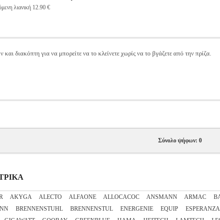
μενη λιανική 12.90 €
 και διακόπτη για να μπορείτε να το κλείνετε χωρίς να το βγάζετε από την πρίζα.
Σύνολο ψήφων: 0
ΚΤΡΙΚΑ
R
AKYGA
ALECTO
ALFAONE
ALLOCACOC
ANSMANN
ARMAC
B
NN
BRENNENSTUHL
BRENNENSTUL
ENERGENIE
EQUIP
ESPERANZA