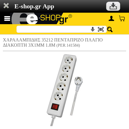
E-shop.gr App
ΧΑΡΑΛΑMΠΙΔΗΣ 35212 ΠΕΝΤΑΠΡΙΖΟ ΠΛΑΓΙΟ
ΔΙΑΚΟΠΤΗ 3Χ1MM 1.8M
(PER.141584)