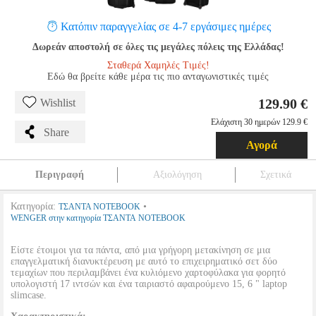
Κατόπιν παραγγελίας σε 4-7 εργάσιμες ημέρες
Δωρεάν αποστολή σε όλες τις μεγάλες πόλεις της Ελλάδας!
Σταθερά Χαμηλές Τιμές!
Εδώ θα βρείτε κάθε μέρα τις πιο ανταγωνιστικές τιμές
129.90 €
Wishlist
Ελάχιστη 30 ημερών 129.9 €
Share
Αγορά
Περιγραφή
Αξιολόγηση
Σχετικά
Κατηγορία:
•
ΤΣΑΝΤΑ NOTEBOOK
WENGER στην κατηγορία ΤΣΑΝΤΑ NOTEBOOK
Είστε έτοιμοι για τα πάντα, από μια γρήγορη μετακίνηση σε μια
επαγγελματική διανυκτέρευση με αυτό το επιχειρηματικό σετ δύο
τεμαχίων που περιλαμβάνει ένα κυλιόμενο χαρτοφύλακα για φορητό
υπολογιστή 17 ιντσών και ένα ταιριαστό αφαιρούμενο 15, 6 " laptop
slimcase.