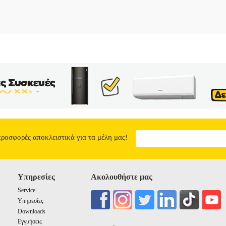
προσφορές αποκλειστικά για τα μέλη μας!
Υπηρεσίες
Ακολουθήστε μας
Service
Υπηρεσίες
Downloads
Εγγυήσεις