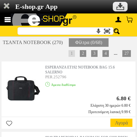
E-shop.gr App
ΤΣΑΝΤΑ NOTEBOOK (270)
Φίλτρα (0/68)
...
1
2
3
4
27
ESPERANZA ET192 NOTEBOOK BAG 15.6
SALERNO
PER.252796
Αμεσα διαθέσιμο
6.80 €
Ελάχιστη 30 ημερών 6.80 €
Προτεινόμενη λιανική 9.99 €
Αγορά