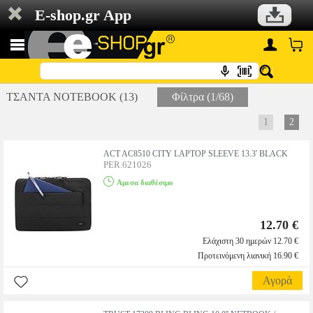
E-shop.gr App
ΤΣΑΝΤΑ NOTEBOOK (13)
Φίλτρα (1/68)
1
2
ACT AC8510 CITY LAPTOP SLEEVE 13.3' BLACK
PER.621026
Αμεσα διαθέσιμο
12.70 €
Ελάχιστη 30 ημερών 12.70 €
Προτεινόμενη λιανική 16.90 €
Αγορά