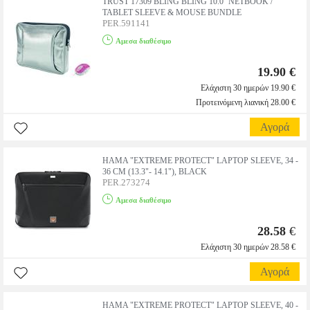
TRUST 17309 BLING BLING 10.0'' NETBOOK /
TABLET SLEEVE & MOUSE BUNDLE
PER.591141
Αμεσα διαθέσιμο
19.90 €
Ελάχιστη 30 ημερών 19.90 €
Προτεινόμενη λιανική 28.00 €
Αγορά
HAMA "EXTREME PROTECT" LAPTOP SLEEVE, 34 -
36 CM (13.3"- 14.1"), BLACK
PER.273274
Αμεσα διαθέσιμο
28.58
€
Ελάχιστη 30 ημερών 28.58 €
Αγορά
HAMA "EXTREME PROTECT" LAPTOP SLEEVE, 40 -