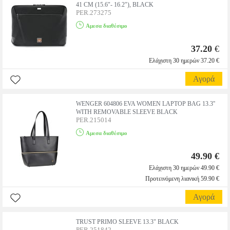
41 CM (15.6"- 16.2"), BLACK
PER.273275
Αμεσα διαθέσιμο
37.20
€
Ελάχιστη 30 ημερών 37.20 €
Αγορά
WENGER 604806 EVA WOMEN LAPTOP BAG 13.3''
WITH REMOVABLE SLEEVE BLACK
PER.215014
Αμεσα διαθέσιμο
49.90 €
Ελάχιστη 30 ημερών 49.90 €
Προτεινόμενη λιανική 59.90 €
Αγορά
TRUST PRIMO SLEEVE 13.3" BLACK
PER.251842