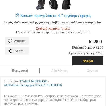
Κατόπιν παραγγελίας σε 4-7 εργάσιμες ημέρες
Χωρίς έξοδα αποστολής για παραλαβή από οποιοδήποτε eshop point!
Σταθερά Χαμηλές Τιμές!
Εδώ θα βρείτε κάθε μέρα τις πιο ανταγωνιστικές τιμές
62.90 €
Wishlist
Ελάχιστη 30 ημερών 62.9 €
Share
Προτεινόμενη λιανική 69.90 €
Αγορά
Περιγραφή
Αξιολόγηση
Σχετικά
Κατηγορία:
•
ΤΣΑΝΤΑ NOTEBOOK
WENGER στην κατηγορία ΤΣΑΝΤΑ NOTEBOOK
Το ελαφρύ 15 "Macbook Pro Backpack είναι ευρύχωρο, με αρκετό χώρο
για να προστατεύσει ένα φορητό υπολογιστή και όλα τα καθημερινά
προϊόντα πρώτης ανάγκης.