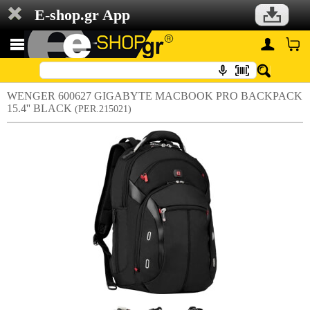
E-shop.gr App
WENGER 600627 GIGABYTE MACBOOK PRO BACKPACK
15.4'' BLACK
(PER.215021)