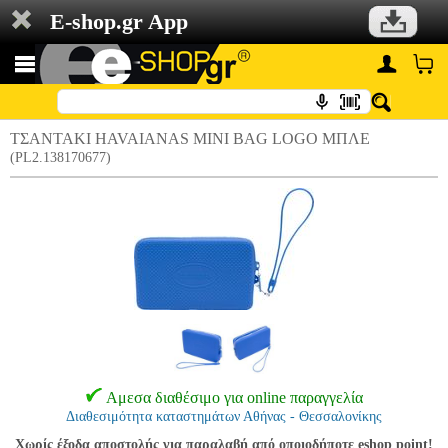
E-shop.gr App
ΤΣΑΝΤΑΚΙ HAVAIANAS MINI BAG LOGO ΜΠΛΕ
(PL2.138170677)
Αμεσα διαθέσιμο για online παραγγελία
Διαθεσιμότητα καταστημάτων Αθήνας - Θεσσαλονίκης
Χωρίς έξοδα αποστολής για παραλαβή από οποιοδήποτε eshop point!