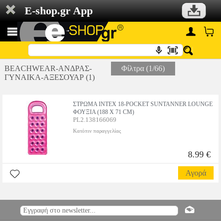
E-shop.gr App
BEACHWEAR-ΑΝΔΡΑΣ-
Φίλτρα (1/66)
ΓΥΝΑΙΚΑ-ΑΞΕΣΟΥΑΡ (1)
ΣΤΡΩΜΑ INTEX 18-POCKET SUNTANNER LOUNGE
ΦΟΥΞΙΑ (188 X 71 CM)
PL2.138166069
Κατόπιν παραγγελίας
8.99 €
Αγορά