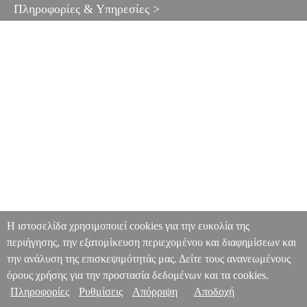
Πληροφορίες & Υπηρεσίες >
Η ιστοσελίδα χρησιμοποιεί cookies για την ευκολία της
περιήγησης, την εξατομίκευση περιεχομένου και διαφημίσεων και
την ανάλυση της επισκεψιμότητάς μας. Δείτε τους ανανεωμένους
όρους χρήσης για την προστασία δεδομένων και τα cookies.
Πληροφορίες
Ρυθμίσεις
Απόρριψη
Αποδοχή