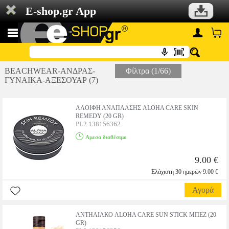
E-shop.gr App
BEACHWEAR-ΑΝΔΡΑΣ-
Φίλτρα (1/66)
ΓΥΝΑΙΚΑ-ΑΞΕΣΟΥΑΡ (7)
ΑΛΟΙΦΗ ΑΝΑΠΛΑΣΗΣ ALOHA CARE SKIN
REMEDY (20 GR)
PL2.138156362
Αμεσα διαθέσιμο
9.00 €
Ελάχιστη 30 ημερών 9.00 €
Αγορά
ΑΝΤΗΛΙΑΚΟ ALOHA CARE SUN STICK ΜΠΕΖ (20
GR)