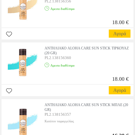
PL2.138156356
Αμεσα διαθέσιμο
18.00 €
Αγορά
ΑΝΤΗΛΙΑΚΟ ALOHA CARE SUN STICK ΤΙΡΚΟΥΑΖ
(20 GR)
PL2.138156360
Αμεσα διαθέσιμο
18.00 €
Αγορά
ΑΝΤΗΛΙΑΚΟ ALOHA CARE SUN STICK ΜΠΛΕ (20
GR)
PL2.138156357
Κατόπιν παραγγελίας