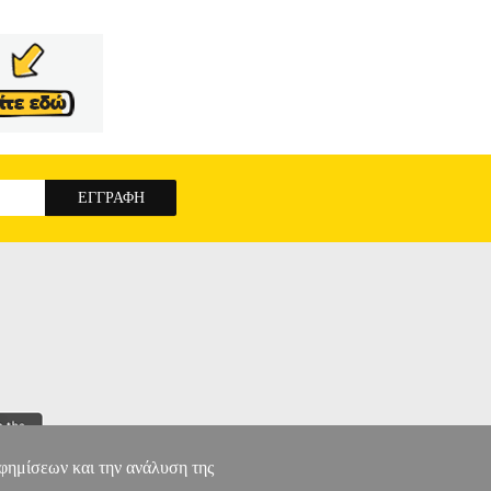
αφημίσεων και την ανάλυση της