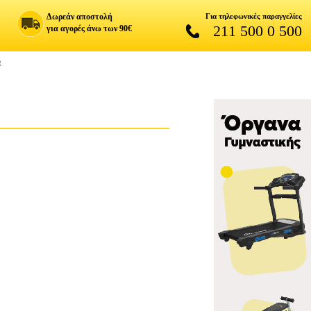
Δωρεάν αποστολή
Για τηλεφωνικές παραγγελίες
211 500 0 500
για αγορές άνω των 90€
R