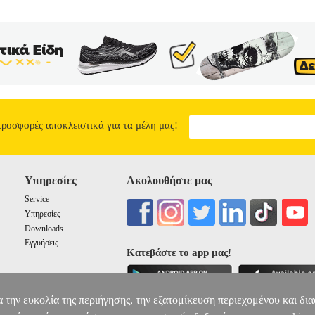
προσφορές αποκλειστικά για τα μέλη μας!
Υπηρεσίες
Ακολουθήστε μας
Service
Υπηρεσίες
Downloads
Εγγυήσεις
Κατεβάστε το app μας!
α την ευκολία της περιήγησης, την εξατομίκευση περιεχομένου και δι