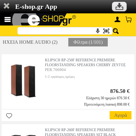
E-shop.gr App
ΗΧΕΙΑ HOME AUDIO (2)
Φίλτρα (1/101)
KLIPSCH RP-250F REFERENCE PREMIERE
FLOORSTANDING SPEAKERS CHERRY ΖΕΥΓΟΣ
PER.706904
1-2 εργάσιμες ημέρες
876.50 €
Ελάχιστη 30 ημερών 876.50 €
Προτεινόμενη λιανική 898.00 €
Αγορά
KLIPSCH RP-260F REFERENCE PREMIERE
FLOORSTANDING SPEAKERS SET BLACK