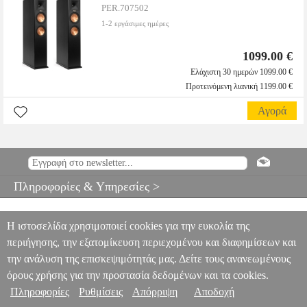
PER.707502
1-2 εργάσιμες ημέρες
1099.00 €
Ελάχιστη 30 ημερών 1099.00 €
Προτεινόμενη λιανική 1199.00 €
Αγορά
Πληροφορίες & Υπηρεσίες >
Η ιστοσελίδα χρησιμοποιεί cookies για την ευκολία της
περιήγησης, την εξατομίκευση περιεχομένου και διαφημίσεων και
την ανάλυση της επισκεψιμότητάς μας. Δείτε τους ανανεωμένους
όρους χρήσης για την προστασία δεδομένων και τα cookies.
Πληροφορίες
Ρυθμίσεις
Απόρριψη
Αποδοχή