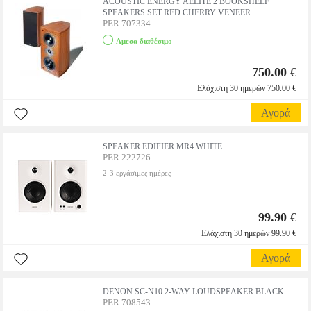
ACOUSTIC ENERGY AELITE 2 BOOKSHELF
SPEAKERS SET RED CHERRY VENEER
PER.707334
Αμεσα διαθέσιμο
750.00
€
Ελάχιστη 30 ημερών 750.00 €
Αγορά
SPEAKER EDIFIER MR4 WHITE
PER.222726
2-3 εργάσιμες ημέρες
99.90
€
Ελάχιστη 30 ημερών 99.90 €
Αγορά
DENON SC-N10 2-WAY LOUDSPEAKER BLACK
PER.708543