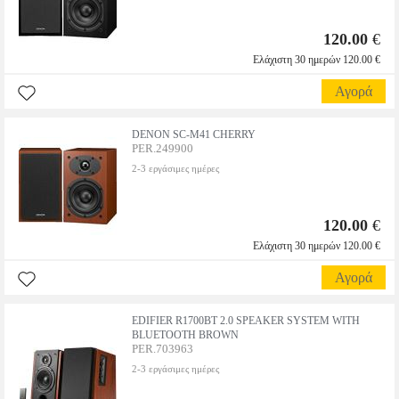
120.00
€
Ελάχιστη 30 ημερών 120.00 €
Αγορά
DENON SC-M41 CHERRY
PER.249900
2-3 εργάσιμες ημέρες
120.00
€
Ελάχιστη 30 ημερών 120.00 €
Αγορά
EDIFIER R1700BT 2.0 SPEAKER SYSTEM WITH
BLUETOOTH BROWN
PER.703963
2-3 εργάσιμες ημέρες