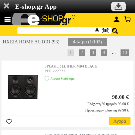
E-shop.gr App
ΗΧΕΙΑ HOME AUDIO (93)
Φίλτρα (1/102)
...
1
2
3
4
10
SPEAKER EDIFIER MR4 BLACK
PER.222727
Αμεσα διαθέσιμο
98.00 €
Ελάχιστη 30 ημερών 98.00 €
Προτεινόμενη λιανική 99.90 €
Αγορά