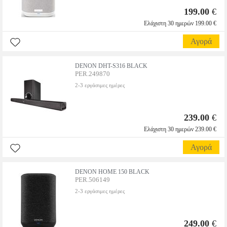
199.00
€
Ελάχιστη 30 ημερών 199.00 €
Αγορά
DENON DHT-S316 BLACK
PER.249870
2-3 εργάσιμες ημέρες
239.00
€
Ελάχιστη 30 ημερών 239.00 €
Αγορά
DENON HOME 150 BLACK
PER.506149
2-3 εργάσιμες ημέρες
249.00
€