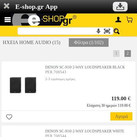
E-shop.gr App
ΗΧΕΙΑ HOME AUDIO (15)
Φίλτρα (1/102)
1
2
DENON SC-N10 2-WAY LOUDSPEAKER BLACK
PER.708543
2-3 εργάσιμες ημέρες
119.00
€
Ελάχιστη 30 ημερών 119.00 €
Αγορά
DENON SC-N10 2-WAY LOUDSPEAKER WHITE
PER.708544