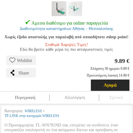
Αμεσα διαθέσιμο για online παραγγελία
Διαθεσιμότητα καταστημάτων Αθήνας - Θεσσαλονίκης
Χωρίς έξοδα αποστολής για παραλαβή από οποιοδήποτε eshop point!
Σταθερά Χαμηλές Τιμές!
Εδώ θα βρείτε κάθε μέρα τις πιο ανταγωνιστικές τιμές
9.89 €
Wishlist
Ελάχιστη 30 ημερών 9.89 €
Share
Προτεινόμενη λιανική 14.90 €
Αγορά
Περιγραφή
Αξιολόγηση
Σχετικά
Κατηγορία:
•
WIRELESS
TP-LINK στην κατηγορία WIRELESS
Ο Προσαρμογέας TL-WN781ND σας επιτρέπει να συνδέσετε έναν
επιτραπέζιο υπολογιστή σε ένα ασύρματο δίκτυο και πρόσβαση σε