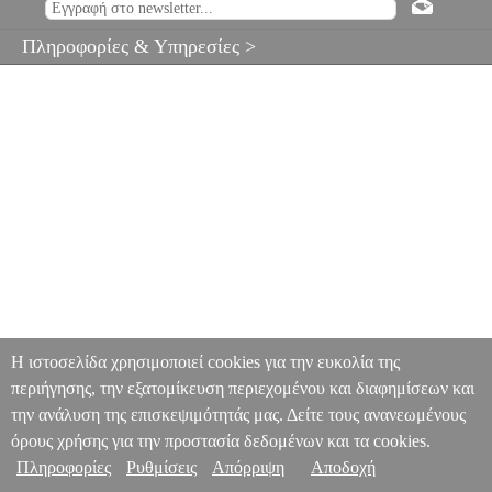
Πληροφορίες & Υπηρεσίες >
Η ιστοσελίδα χρησιμοποιεί cookies για την ευκολία της
περιήγησης, την εξατομίκευση περιεχομένου και διαφημίσεων και
την ανάλυση της επισκεψιμότητάς μας. Δείτε τους ανανεωμένους
όρους χρήσης για την προστασία δεδομένων και τα cookies.
Πληροφορίες
Ρυθμίσεις
Απόρριψη
Αποδοχή