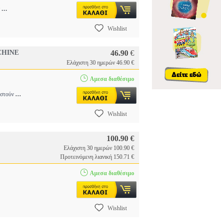
...
ν
Wishlist
CHINE
46.90
€
Ελάχιστη 30 ημερών 46.90 €
Αμεσα διαθέσιμο
...
ιστούν
Wishlist
100.90 €
Ελάχιστη 30 ημερών 100.90 €
Προτεινόμενη λιανική 150.71 €
Αμεσα διαθέσιμο
Wishlist