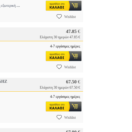
...
η εξωτερική
Wishlist
47.85
€
Ελάχιστη 30 ημερών 47.85 €
4-7 εργάσιμες ημέρες
Wishlist
GHZ
67.50
€
Ελάχιστη 30 ημερών 67.50 €
4-7 εργάσιμες ημέρες
Wishlist