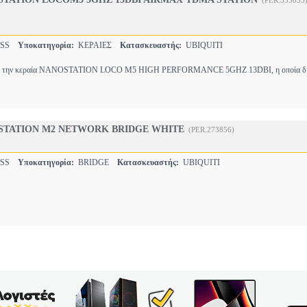
(PER.535033
ESS
Υποκατηγορία:
ΚΕΡΑΙΕΣ
Κατασκευαστής:
UBIQUITI
ζει την κεραία NANOSTATION LOCO M5 HIGH PERFORMANCE 5GHZ 13DBI, η οποία διακ
OSTATION M2 NETWORK BRIDGE WHITE
(PER.273856)
ESS
Υποκατηγορία:
BRIDGE
Κατασκευαστής:
UBIQUITI