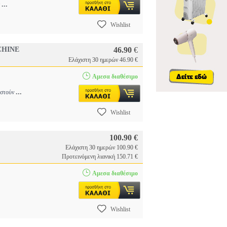
...
ν
Wishlist
CHINE
46.90
€
Ελάχιστη 30 ημερών 46.90 €
Αμεσα διαθέσιμο
...
ιστούν
Wishlist
100.90 €
Ελάχιστη 30 ημερών 100.90 €
Προτεινόμενη λιανική 150.71 €
Αμεσα διαθέσιμο
Wishlist