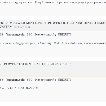
ασυνδεδεμένο μηχάνημα και μια οθόνη. Συνδέει μια σειρά συσκευών, συμπεριλαμβανομένων τω
SERIES MPOWER MINI 1-PORT POWER OUTLET MACHINE-TO-MA
SYSTEM
(PER.535144)
ESS
Υποκατηγορία:
SBC
Κατασκευαστής:
UBIQUITI
r είναι mFi ελεγχόμενες πρίζες με δυνατότητα Wi-Fi. Μόλις συνδεθούν, μπορούν να διαχειρ
EXT POWERSTATION 5 EXT CPE EU
(PER.535019)
ESS
Υποκατηγορία:
SBC
Κατασκευαστής:
UBIQUITI
15-5.850GHZ. 10/100 BASE-TX