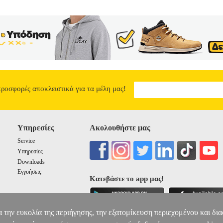
προσφορές αποκλειστικά για τα μέλη μας!
Υπηρεσίες
Ακολουθήστε μας
Service
Υπηρεσίες
Downloads
Εγγυήσεις
Κατεβάστε το app μας!
α την ευκολία της περιήγησης, την εξατομίκευση περιεχομένου και δι