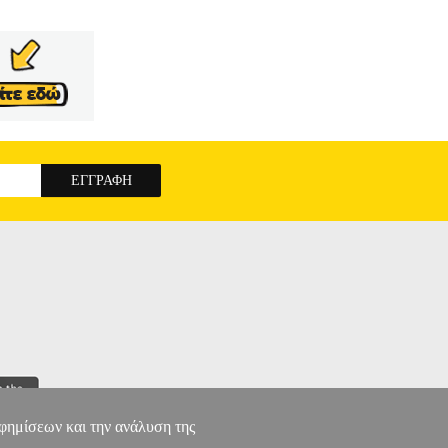
αφημίσεων και την ανάλυση της