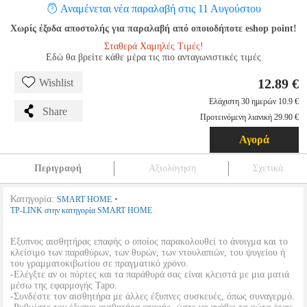
Αναμένεται νέα παραλαβή στις 11 Αυγούστου
Χωρίς έξοδα αποστολής για παραλαβή από οποιοδήποτε eshop point!
Σταθερά Χαμηλές Τιμές!
Εδώ θα βρείτε κάθε μέρα τις πιο ανταγωνιστικές τιμές
12.89 €
Wishlist
Ελάχιστη 30 ημερών 10.9 €
Share
Προτεινόμενη λιανική 29.90 €
Αγορά
Περιγραφή
Αξιολόγηση
Σχετικά
Κατηγορία:
•
SMART HOME
TP-LINK στην κατηγορία SMART HOME
Εξυπνος αισθητήρας επαφής ο οποίος παρακολουθεί το άνοιγμα και το
κλείσιμο των παραθύρων, των θυρών, των ντουλαπιών, του ψυγείου ή
του γραμματοκιβωτίου σε πραγματικό χρόνο.
-Ελέγξτε αν οι πόρτες και τα παράθυρά σας είναι κλειστά με μια ματιά
μέσω της εφαρμογής Tapo.
-Συνδέστε τον αισθητήρα με άλλες έξυπνες συσκευές, όπως συναγερμό.