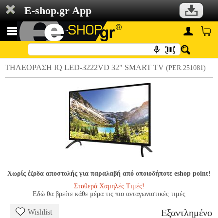
E-shop.gr App
ΤΗΛΕΟΡΑΣΗ IQ LED-3222VD 32" SMART TV
(PER.251081)
Χωρίς έξοδα αποστολής για παραλαβή από οποιοδήποτε eshop point!
Σταθερά Χαμηλές Τιμές!
Εδώ θα βρείτε κάθε μέρα τις πιο ανταγωνιστικές τιμές
Εξαντλημένο
Wishlist