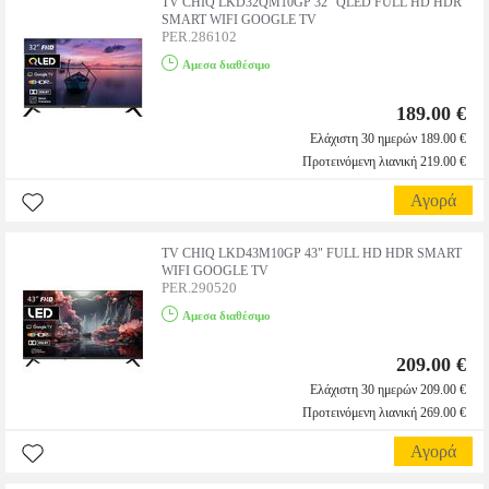
TV CHIQ LKD32QM10GP 32" QLED FULL HD HDR
SMART WIFI GOOGLE TV
PER.286102
Αμεσα διαθέσιμο
189.00 €
Ελάχιστη 30 ημερών 189.00 €
Προτεινόμενη λιανική 219.00 €
Αγορά
TV CHIQ LKD43M10GP 43" FULL HD HDR SMART
WIFI GOOGLE TV
PER.290520
Αμεσα διαθέσιμο
209.00 €
Ελάχιστη 30 ημερών 209.00 €
Προτεινόμενη λιανική 269.00 €
Αγορά