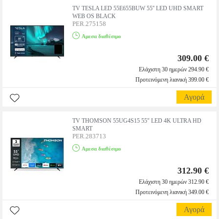
TV TESLA LED 55E655BUW 55'' LED UHD SMART
WEB OS BLACK
PER.275158
Αμεσα διαθέσιμο
309.00 €
Ελάχιστη 30 ημερών 294.90 €
Προτεινόμενη λιανική 399.00 €
Αγορά
TV THOMSON 55UG4S15 55" LED 4K ULTRA HD
SMART
PER.283713
Αμεσα διαθέσιμο
312.90 €
Ελάχιστη 30 ημερών 312.90 €
Προτεινόμενη λιανική 349.00 €
Αγορά