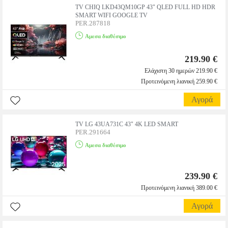
TV CHIQ LKD43QM10GP 43" QLED FULL HD HDR
SMART WIFI GOOGLE TV
PER.287818
Αμεσα διαθέσιμο
219.90 €
Ελάχιστη 30 ημερών 219.90 €
Προτεινόμενη λιανική 259.90 €
Αγορά
TV LG 43UA731C 43" 4K LED SMART
PER.291664
Αμεσα διαθέσιμο
239.90 €
Προτεινόμενη λιανική 389.00 €
Αγορά