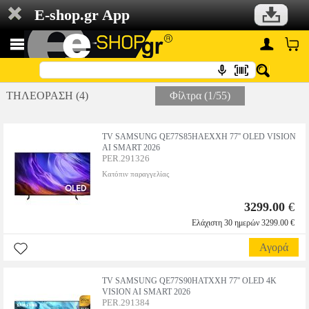
E-shop.gr App
ΤΗΛΕΟΡΑΣΗ (4)
Φίλτρα (1/55)
TV SAMSUNG QE77S85HAEXXH 77'' OLED VISION
AI SMART 2026
PER.291326
Κατόπιν παραγγελίας
3299.00
€
Ελάχιστη 30 ημερών 3299.00 €
Αγορά
TV SAMSUNG QE77S90HATXXH 77'' OLED 4K
VISION AI SMART 2026
PER.291384