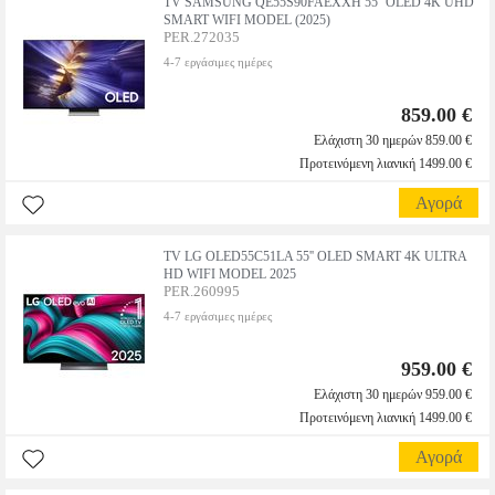
TV SAMSUNG QE55S90FAEXXH 55'' OLED 4K UHD
SMART WIFI MODEL (2025)
PER.272035
4-7 εργάσιμες ημέρες
859.00 €
Ελάχιστη 30 ημερών 859.00 €
Προτεινόμενη λιανική 1499.00 €
Αγορά
TV LG OLED55C51LA 55'' OLED SMART 4K ULTRA
HD WIFI MODEL 2025
PER.260995
4-7 εργάσιμες ημέρες
959.00 €
Ελάχιστη 30 ημερών 959.00 €
Προτεινόμενη λιανική 1499.00 €
Αγορά