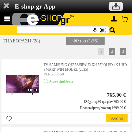
E-shop.gr App
ΤΗΛΕΟΡΑΣΗ (28)
Φίλτρα (1/55)
1
2
3
TV SAMSUNG QE55S85FAUXXH 55'' OLED 4K UHD
SMART WIFI MODEL (2025)
PER.263168
Αμεσα διαθέσιμο
765.00 €
Ελάχιστη 30 ημερών 765.00 €
Προτεινόμενη λιανική 1699.00 €
Αγορά