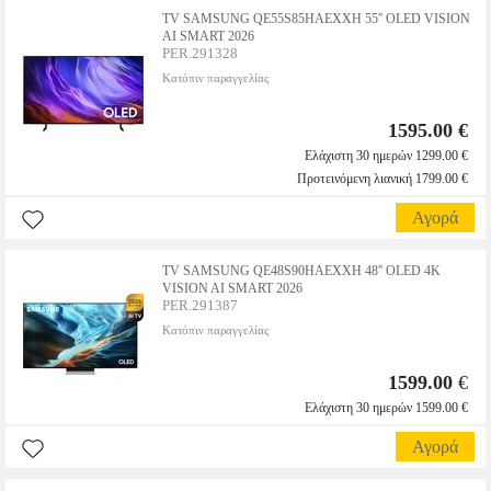
TV SAMSUNG QE55S85HAEXXH 55'' OLED VISION
AI SMART 2026
PER.291328
Κατόπιν παραγγελίας
1595.00 €
Ελάχιστη 30 ημερών 1299.00 €
Προτεινόμενη λιανική 1799.00 €
Αγορά
TV SAMSUNG QE48S90HAEXXH 48'' OLED 4K
VISION AI SMART 2026
PER.291387
Κατόπιν παραγγελίας
1599.00
€
Ελάχιστη 30 ημερών 1599.00 €
Αγορά