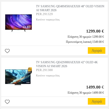
TV SAMSUNG QE48S85HAEXXH 48'' OLED VISION
AI SMART 2026
PER.291329
Κατόπιν παραγγελίας
1299.00 €
Ελάχιστη 30 ημερών 1299.00 €
Προτεινόμενη λιανική 1549.00 €
Αγορά
TV SAMSUNG QE42S90HAEXXH 42'' OLED 4K
VISION AI SMART 2026
PER.291388
Κατόπιν παραγγελίας
1499.00
€
Ελάχιστη 30 ημερών 1499.00 €
Αγορά