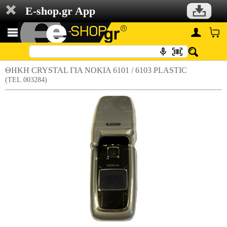
E-shop.gr App
ΘΗΚΗ CRYSTAL ΓΙΑ NOKIA 6101 / 6103 PLASTIC
(TEL.003284)