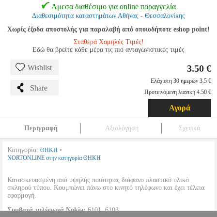
Αμεσα διαθέσιμο για online παραγγελία
Διαθεσιμότητα καταστημάτων Αθήνας - Θεσσαλονίκης
Χωρίς έξοδα αποστολής για παραλαβή από οποιοδήποτε eshop point!
Σταθερά Χαμηλές Τιμές!
Εδώ θα βρείτε κάθε μέρα τις πιο ανταγωνιστικές τιμές
3.50 €
Wishlist
Ελάχιστη 30 ημερών 3.5 €
Share
Προτεινόμενη λιανική 4.50 €
Αγορά
Περιγραφή
Αξιολόγηση
Σχετικά
Κατηγορία:
•
ΘΗΚΗ
NORTONLINE στην κατηγορία ΘΗΚΗ
Κατασκευασμένη από υψηλής ποιότητας διάφανο πλαστικό υλικό
σκληρού τύπου. Κουμπώνει πάνω στο κινητό τηλέφωνο και έχει τέλεια
εφαρμογή.
Συμβατά τηλέφωνά Nokia:
6101, 6103.