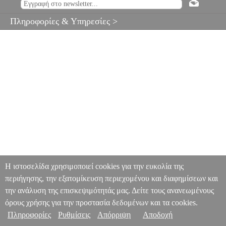
Πληροφορίες & Υπηρεσίες >
Η ιστοσελίδα χρησιμοποιεί cookies για την ευκολία της
περιήγησης, την εξατομίκευση περιεχομένου και διαφημίσεων και
την ανάλυση της επισκεψιμότητάς μας. Δείτε τους ανανεωμένους
όρους χρήσης για την προστασία δεδομένων και τα cookies.
Πληροφορίες
Ρυθμίσεις
Απόρριψη
Αποδοχή