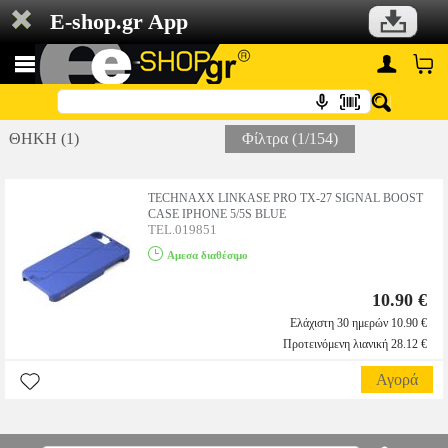
E-shop.gr App
ΘΗΚΗ (1)
Φίλτρα (1/154)
TECHNAXX LINKASE PRO TX-27 SIGNAL BOOST
CASE IPHONE 5/5S BLUE
TEL.019851
Αμεσα διαθέσιμο
10.90 €
Ελάχιστη 30 ημερών 10.90 €
Προτεινόμενη λιανική 28.12 €
Αγορά