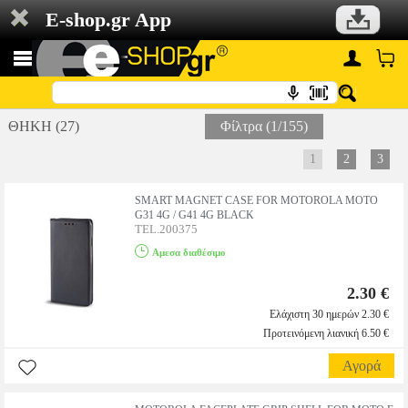
E-shop.gr App
ΘΗΚΗ (27)
Φίλτρα (1/155)
1
2
3
SMART MAGNET CASE FOR MOTOROLA MOTO
G31 4G / G41 4G BLACK
TEL.200375
Αμεσα διαθέσιμο
2.30 €
Ελάχιστη 30 ημερών 2.30 €
Προτεινόμενη λιανική 6.50 €
Αγορά