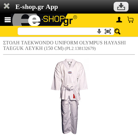
E-shop.gr App
ΣΤΟΛΗ TAEKWONDO UNIFORM OLYMPUS HAYASHI
TAEGUK ΛΕΥΚΗ (150 CM)
(PL2.138132679)